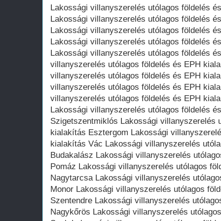
Lakossági villanyszerelés utólagos földelés 
Lakossági villanyszerelés utólagos földelés 
Lakossági villanyszerelés utólagos földelés 
Lakossági villanyszerelés utólagos földelés é
Lakossági villanyszerelés utólagos földelés é
villanyszerelés utólagos földelés és EPH kial
villanyszerelés utólagos földelés és EPH kial
villanyszerelés utólagos földelés és EPH kial
villanyszerelés utólagos földelés és EPH kial
Lakossági villanyszerelés utólagos földelés é
Szigetszentmiklós Lakossági villanyszerelés 
kialakítás Esztergom Lakossági villanyszerel
kialakítás Vác Lakossági villanyszerelés utól
Budakalász Lakossági villanyszerelés utólago
Pomáz Lakossági villanyszerelés utólagos föl
Nagytarcsa Lakossági villanyszerelés utólago
Monor Lakossági villanyszerelés utólagos föld
Szentendre Lakossági villanyszerelés utólagos
Nagykőrös Lakossági villanyszerelés utólagos