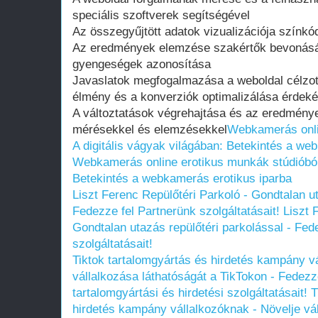
speciális szoftverek segítségével
Az összegyűjtött adatok vizualizációja színkó
Az eredmények elemzése szakértők bevonásá
gyengeségek azonosítása
Javaslatok megfogalmazása a weboldal célzott 
élmény és a konverziók optimalizálása érdek
A változtatások végrehajtása és az eredmény
mérésekkel és elemzésekkel
Webkamerás onlin
A digitális vágyak világában: Betekintés a we
Webkamerás online erotikus munkák stúdióból -
Betekintés a webkamerás erotikus iparba
Liszt Ferenc Repülőtéri Parkoló - Gondtalan ut
Fedezze fel Partnerünk szolgáltatásait!
Liszt 
Gondtalan utazás repülőtéri parkolással - Fed
szolgáltatásait!
Tiktok tartalomgyártás és hirdetés kampány v
vállalkozása láthatóságát a TikTokon - Fedezz
tartalomgyártási és hirdetési szolgáltatásait!
T
hirdetés kampány vállalkozóknak - Növelje vál