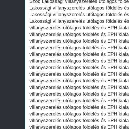
Szob Lakossági villanyszerelés utólagos föld
Lakossági villanyszerelés utólagos földelés 
Lakossági villanyszerelés utólagos földelés é
Lakossági villanyszerelés utólagos földelés é
villanyszerelés utólagos földelés és EPH kial
villanyszerelés utólagos földelés és EPH kia
villanyszerelés utólagos földelés és EPH kial
villanyszerelés utólagos földelés és EPH kia
villanyszerelés utólagos földelés és EPH kial
villanyszerelés utólagos földelés és EPH kia
villanyszerelés utólagos földelés és EPH kia
villanyszerelés utólagos földelés és EPH kial
villanyszerelés utólagos földelés és EPH kial
villanyszerelés utólagos földelés és EPH kial
villanyszerelés utólagos földelés és EPH kial
villanyszerelés utólagos földelés és EPH kia
villanyszerelés utólagos földelés és EPH kia
villanyszerelés utólagos földelés és EPH kial
villanyszerelés utólagos földelés és EPH kial
villanyszerelés utólagos földelés és EPH kia