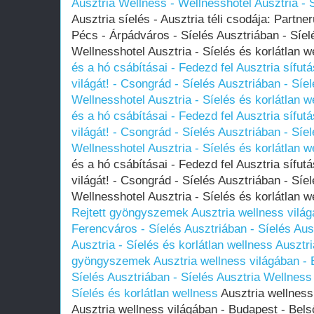
Ausztria Wellness - Wellnesshotel Ausztria - S
Ausztria síelés - Ausztria téli csodája: Partne
Pécs - Árpádváros - Síelés Ausztriában - Síel
Wellnesshotel Ausztria - Síelés és korlátlan 
és a hó csábításai - Fedezd fel Ausztria sífut
világát! - Csongrád - Síelés Ausztriában - Síe
Wellnesshotel Ausztria - Síelés és korlátlan w
és a hó csábításai - Fedezd fel Ausztria sífut
világát! - Csongrád - Síelés Ausztriában - Síe
Wellnesshotel Ausztria - Síelés és korlátlan w
és a hó csábításai - Fedezd fel Ausztria sífut
világát! - Csongrád - Síelés Ausztriában - Síe
Wellnesshotel Ausztria - Síelés és korlátlan 
Rejtett gyöngyszemek Ausztria wellness világ
Ferencváros - Síelés Ausztriában - Síelés Aus
Ausztria - Síelés és korlátlan wellness
Ausztri
gyöngyszemek Ausztria wellness világában - 
Síelés Ausztriában - Síelés Ausztria Wellness 
Síelés és korlátlan wellness
Ausztria wellness
Ausztria wellness világában - Budapest - Bels